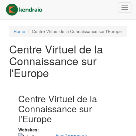
Skip
Toggl
to
navig
main
content
Home
Centre Virtuel de la Connaissance sur l'Europe
Centre Virtuel de la
Connaissance sur
l'Europe
Centre Virtuel de la
Connaissance sur
l'Europe
Websites:
http://www.ena.lu