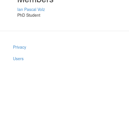
Ian Pascal Volz
PhD Student
Privacy
Users