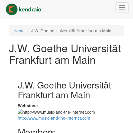
Skip
Toggl
to
navig
main
content
Home
J.W. Goethe Universität Frankfurt am Main
J.W. Goethe Universität
Frankfurt am Main
J.W. Goethe Universität
Frankfurt am Main
Websites:
http://www.music-and-the-internet.com
Members